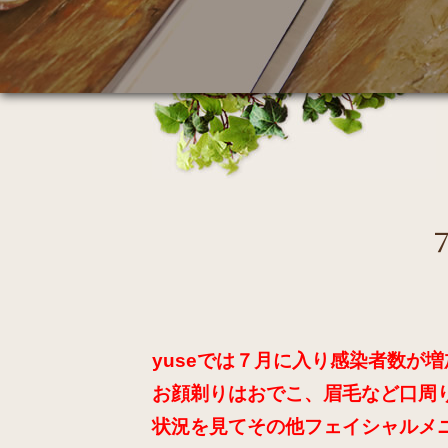
yuseでは７月に入り感染者数が
お顔剃りはおでこ、眉毛など口周
状況を見てその他フェイシャルメ