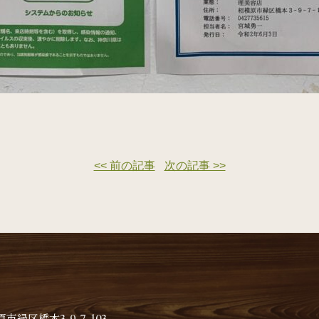
<< 前の記事
次の記事 >>
緑区橋本3-9-7-103