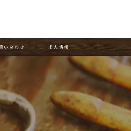
問い合わせ
求人情報