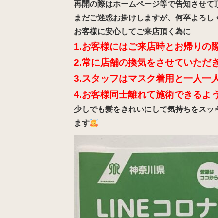
再開の際はホームページ等で告知させて
まだご迷惑お掛けしますが、何卒よろし
お客様に安心してご来店頂く為に
1.お客様にはご来店時とお帰りの
2.常に店舗の換気をさせていただ
3.スタッフはマスク着用と一人一
4.お客様同士離れて施術できるよ
少しでも髪をきれいにして気持ちをスッ
ます