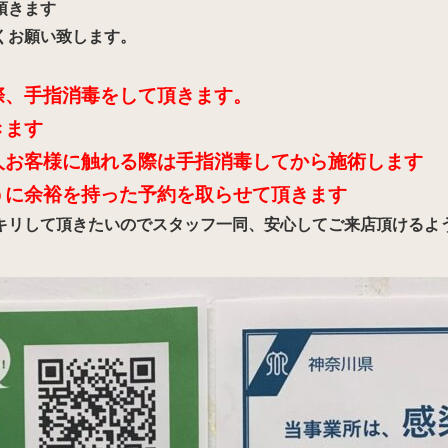
頂きます
くお願い致します。
際、手指消毒をして頂きます。
きます
人お客様に触れる際は手指消毒してから施術します
うに余裕を持った予約を取らせて頂きます
キリして頂きたいのでスタッフ一同、安心してご来店頂けるよ