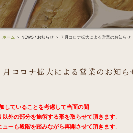
ホーム
＞ NEWS / お知らせ ＞ ７月コロナ拡大による営業のお知らせ
７月コロナ拡大による営業のお知ら
増加していることを考慮して当面の間
り以外の部分を施術する形を取らせて頂きます。
ニューも段階を踏みながら再開させて頂きます。