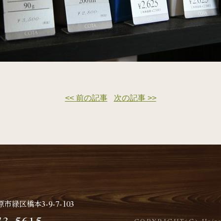
<< 前の記事
次の記事 >>
緑区橋本3-9-7-103
73-5615