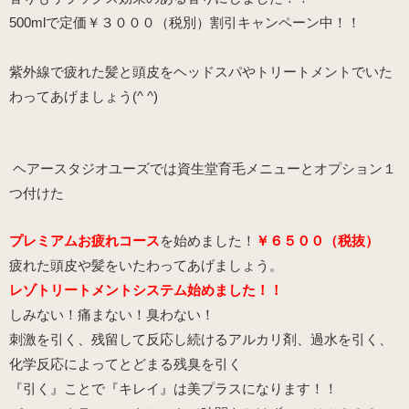
500mlで定価￥３０００（税別）割引キャンペーン中！！
紫外線で疲れた髪と頭皮をヘッドスパやトリートメントでいた
わってあげましょう(^ ^)
ヘアースタジオユーズでは資生堂
育毛メニューとオプション１
つ付けた
プレミアムお疲れコース
を始めました！
￥６５００（税抜）
疲れた頭皮や髪をいたわってあげましょう。
レゾトリートメントシステム始めました！！
しみない！痛まない！臭わない！
刺激を引く、残留して反応し続けるアルカリ剤、過水を引く、
化学反応によってとどまる残臭を引く
『引く』ことで『キレイ』は美プラスになります！！