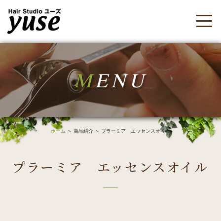
M
ENU
ホーム
＞ 商品紹介 ＞ プラーミア エッセンスオイル
プラーミア エッセンスオイル