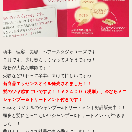
橋本 理容 美容 ヘアースタジオユーズです！
３月です。少し春らしくなってきそうですね！
花粉が大変な季節です！
受験など終わって卒業に向けて忙しいですね
新商品エッセンスオイル発売されました！！
髪のツヤ感すごいですよ！！￥２４００（税別）、今ならミニ
シャンプー＆トリートメント付きです！
yuseオリジナルのシャンプー&トリートメント好評販売中！！
頭皮と髪にとってもいいシャンプー&トリートメントができま
した！！
香りもリラックス効果のある香りにしました！！